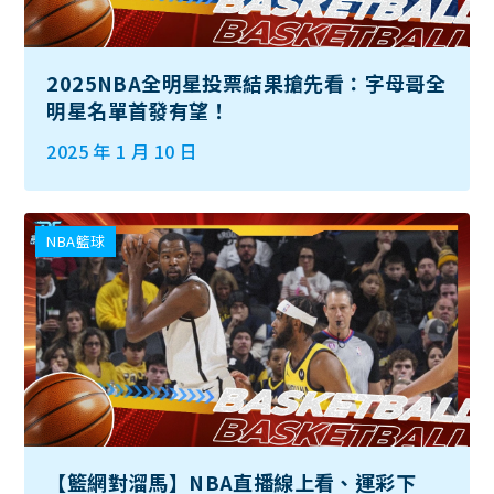
2025NBA全明星投票結果搶先看：字母哥全
明星名單首發有望！
2025 年 1 月 10 日
NBA籃球
【籃網對溜馬】NBA直播線上看、運彩下