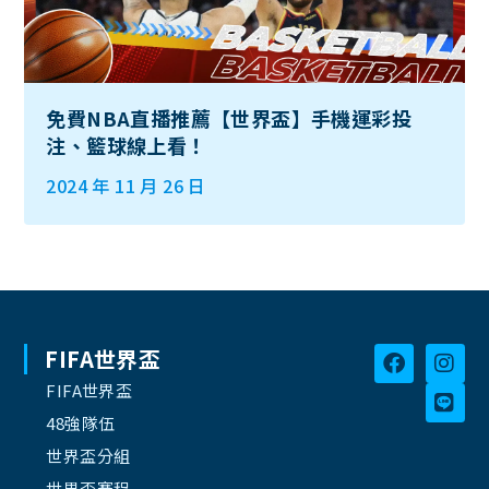
免費NBA直播推薦【世界盃】手機運彩投
注、籃球線上看！
2024 年 11 月 26 日
FIFA世界盃
FIFA世界盃
48強隊伍
世界盃分組
世界盃賽程