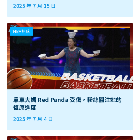
2025 年 7 月 15 日
NBA籃球
單車大媽 Red Panda 受傷，粉絲關注她的
復原進度
2025 年 7 月 4 日