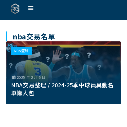
nba交易名單
NBA籃球
2025 年 2 月 6 日
NBA交易整理 / 2024-25季中球員異動名
單懶人包