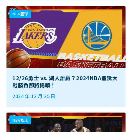
NBA籃球
12/26勇士 vs. 湖人誰贏？2024NBA聖誕大
戰勝負即將揭曉！
2024 年 12 月 25 日
NBA籃球