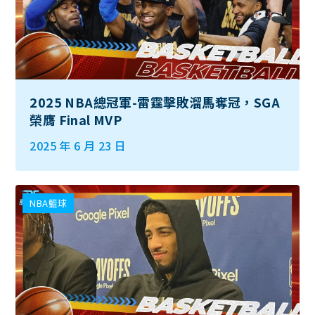
2025 NBA總冠軍-雷霆擊敗溜馬奪冠，SGA
榮膺 Final MVP
2025 年 6 月 23 日
NBA籃球