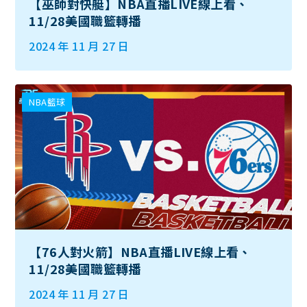
【巫師對快艇】NBA直播LIVE線上看、
11/28美國職籃轉播
2024 年 11 月 27 日
NBA籃球
【76人對火箭】NBA直播LIVE線上看、
11/28美國職籃轉播
2024 年 11 月 27 日