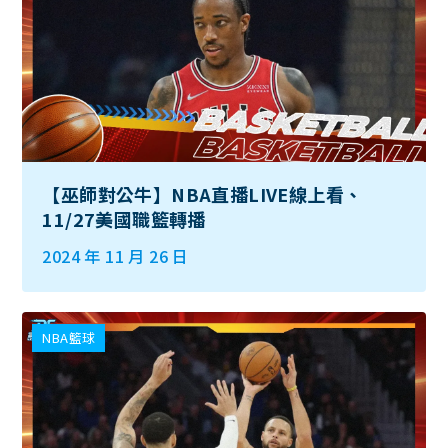
【巫師對公牛】NBA直播LIVE線上看、
11/27美國職籃轉播
2024 年 11 月 26 日
NBA籃球