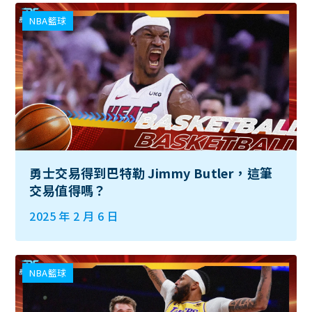
NBA籃球
勇士交易得到巴特勒 Jimmy Butler，這筆
交易值得嗎？
2025 年 2 月 6 日
NBA籃球