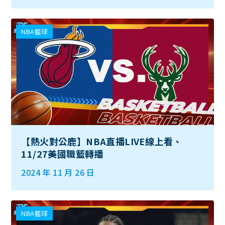
NBA籃球
【熱火對公鹿】NBA直播LIVE線上看、
11/27美國職籃轉播
2024 年 11 月 26 日
NBA籃球