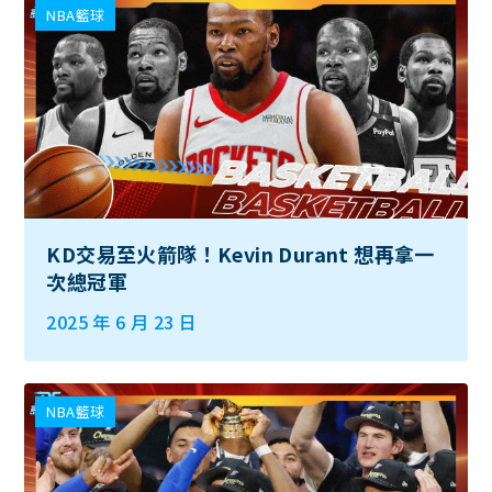
NBA籃球
KD交易至火箭隊！Kevin Durant 想再拿一
次總冠軍
2025 年 6 月 23 日
NBA籃球