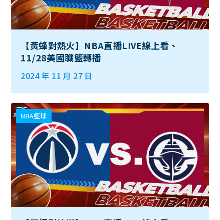
【黃蜂對熱火】NBA直播LIVE線上看、
11/28美國職籃轉播
2024 年 11 月 27 日
NBA籃球