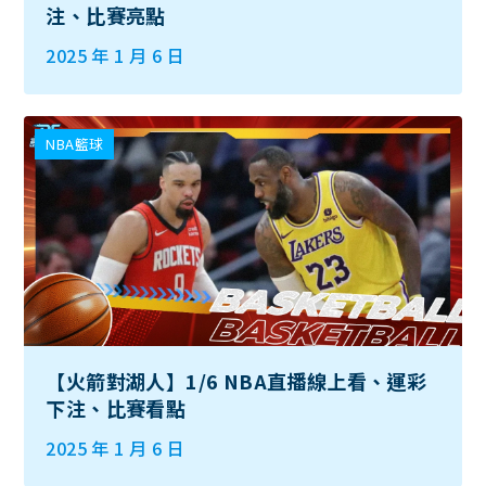
注、比賽亮點
2025 年 1 月 6 日
NBA籃球
【火箭對湖人】1/6 NBA直播線上看、運彩
下注、比賽看點
2025 年 1 月 6 日