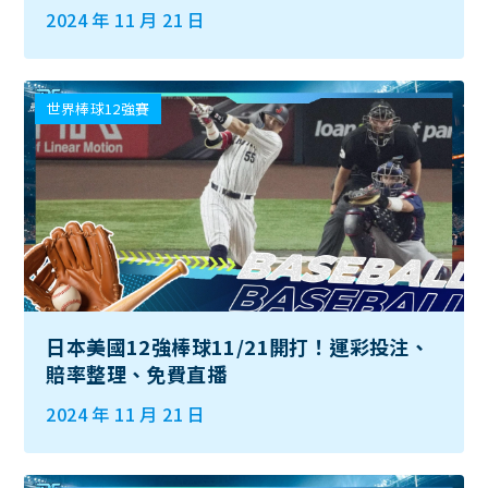
2024 年 11 月 21 日
世界棒球12強賽
日本美國12強棒球11/21開打！運彩投注、
賠率整理、免費直播
2024 年 11 月 21 日