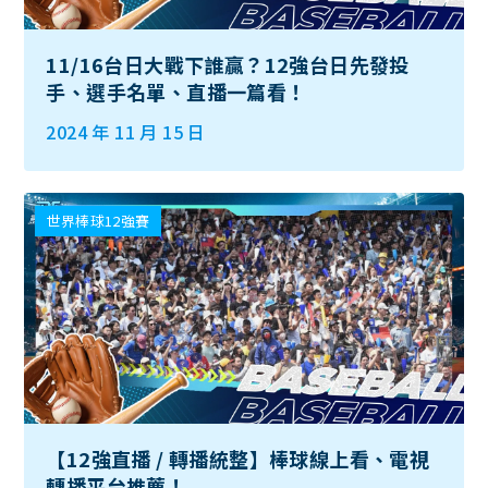
11/16台日大戰下誰贏？12強台日先發投
手、選手名單、直播一篇看！
2024 年 11 月 15 日
世界棒球12強賽
【12強直播 / 轉播統整】棒球線上看、電視
轉播平台推薦！