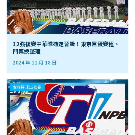
12強複賽中華隊確定晉級！東京巨蛋賽程、
門票總整理
2024 年 11 月 18 日
世界棒球12強賽