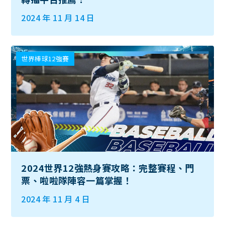
2024 年 11 月 14 日
世界棒球12強賽
2024世界12強熱身賽攻略：完整賽程、門
票、啦啦隊陣容一篇掌握！
2024 年 11 月 4 日