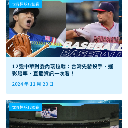
世界棒球12強賽
12強中華對委內瑞拉戰：台灣先發投手、運
彩賠率、直播資訊一次看！
2024 年 11 月 20 日
世界棒球12強賽