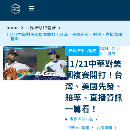
home
世界棒球12強賽
11/21中華對美國複賽開打！台灣、美國先發、賠率、直播資訊
一篇看！
2024 - 11 月 -
世界棒球12強賽
21 - 週四
11/21中華對美
國複賽開打！台
灣、美國先發、
賠率、直播資訊
一篇看！
#
/
世界棒球12強
/
/
中華 vs 美國
台灣美國