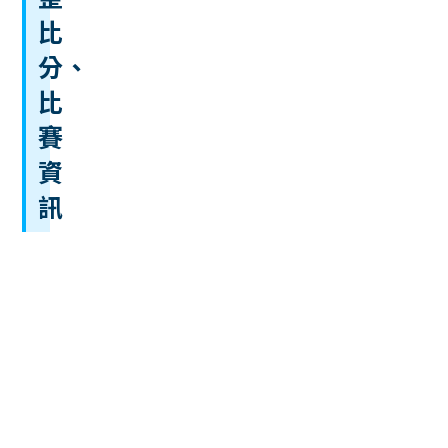
比
分、
比
賽
資
訊
隊伍
1
2
3
4
5
6
7
8
9
R
H
E
中
0
0
0
2
1
0
5
0
0
8
14
1
華
美
0
0
0
1
1
0
0
0
0
2
8
1
國