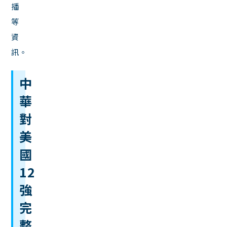
播
等
資
訊。
中
華
對
美
國
12
強
完
整