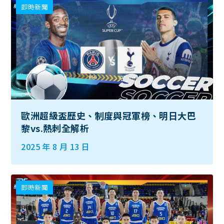
即時新聞
歐洲超級盃歷史、制度與冠軍榜、明日大巴
黎vs.熱刺全解析
2025 年 8 月 13 日
即時新聞