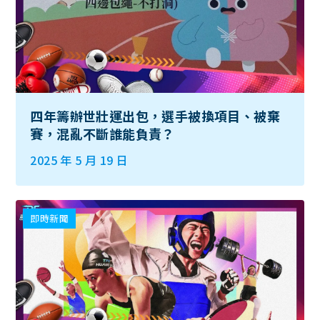
四年籌辦世壯運出包，選手被換項目、被棄
賽，混亂不斷誰能負責？
2025 年 5 月 19 日
即時新聞