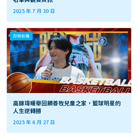
2025 年 7 月 30 日
即時新聞
高錦瑋暖舉回饋善牧兒童之家，籃球明星的
人生逆轉勝
2025 年 6 月 27 日