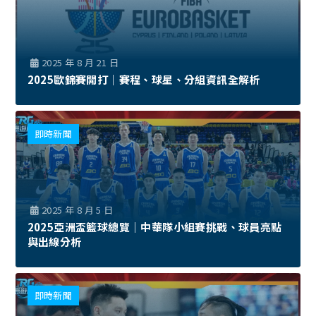
2025 年 8 月 21 日
2025歐錦賽開打｜賽程、球星、分組資訊全解析
即時新聞
2025 年 8 月 5 日
2025亞洲盃籃球總覽｜中華隊小組賽挑戰、球員亮點
與出線分析
即時新聞