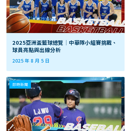
2025亞洲盃籃球總覽｜中華隊小組賽挑戰、
球員亮點與出線分析
2025 年 8 月 5 日
即時新聞