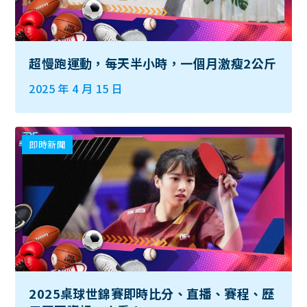
超慢跑運動，每天半小時，一個月激瘦2公斤
2025 年 4 月 15 日
即時新聞
2025桌球世錦賽即時比分、直播、賽程、歷