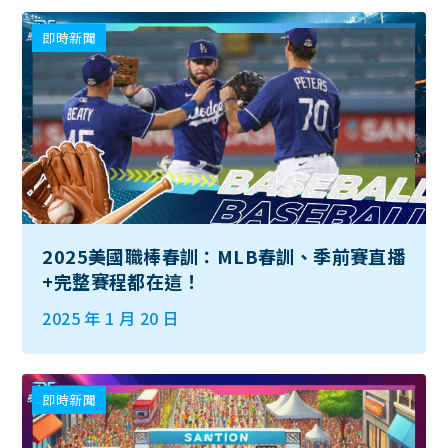
即時新聞
2025美國職棒春訓：MLB春訓、季前賽直播
+完整賽程都在這！
2025 年 1 月 20 日
即時新聞