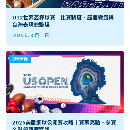
U12世界盃棒球賽｜比賽制度、歷屆戰績與
台灣表現總整理
2025 年 8 月 1 日
即時新聞
2025美國網球公開賽攻略｜賽事亮點、參賽
名單與觀賽資訊