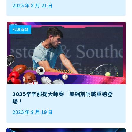
2025 年 8 月 21 日
即時新聞
2025辛辛那提大師賽｜美網前哨戰重磅登
場！
2025 年 8 月 19 日