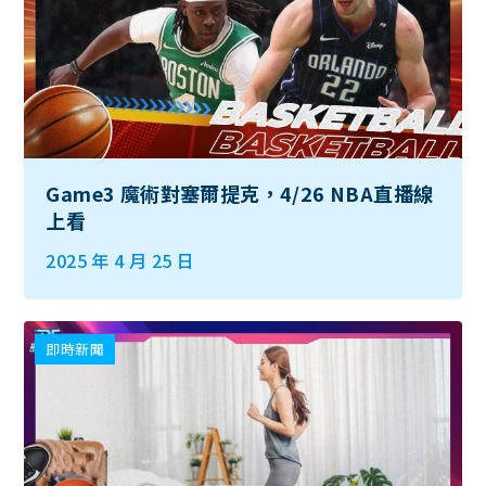
Game3 魔術對塞爾提克，4/26 NBA直播線
上看
2025 年 4 月 25 日
即時新聞