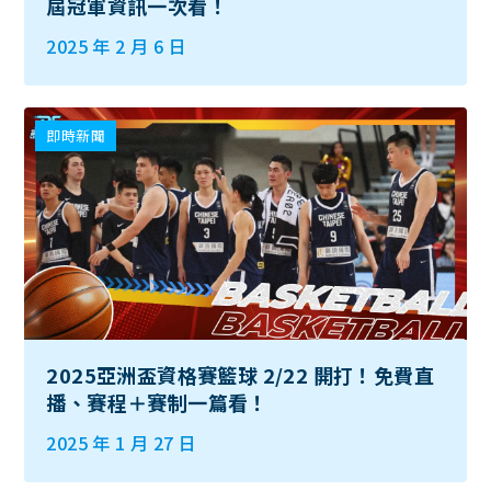
屆冠軍資訊一次看！
2025 年 2 月 6 日
即時新聞
2025亞洲盃資格賽籃球 2/22 開打！免費直
播、賽程＋賽制一篇看！
2025 年 1 月 27 日