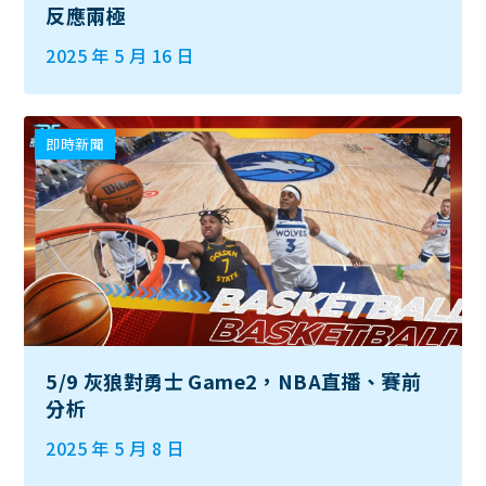
反應兩極
2025 年 5 月 16 日
即時新聞
5/9 灰狼對勇士 Game2，NBA直播、賽前
分析
2025 年 5 月 8 日