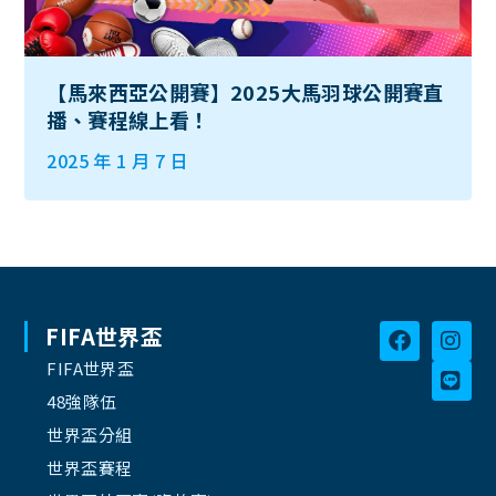
【馬來西亞公開賽】2025大馬羽球公開賽直
播、賽程線上看！
2025 年 1 月 7 日
FIFA世界盃
FIFA世界盃
48強隊伍
世界盃分組
世界盃賽程