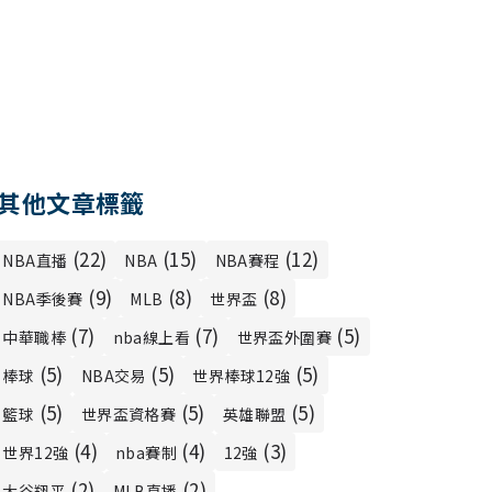
其他文章標籤
(22)
(15)
(12)
NBA直播
NBA
NBA賽程
(9)
(8)
(8)
NBA季後賽
MLB
世界盃
(7)
(7)
(5)
中華職棒
nba線上看
世界盃外圍賽
(5)
(5)
(5)
棒球
NBA交易
世界棒球12強
(5)
(5)
(5)
籃球
世界盃資格賽
英雄聯盟
(4)
(4)
(3)
世界12強
nba賽制
12強
(2)
(2)
大谷翔平
MLB直播