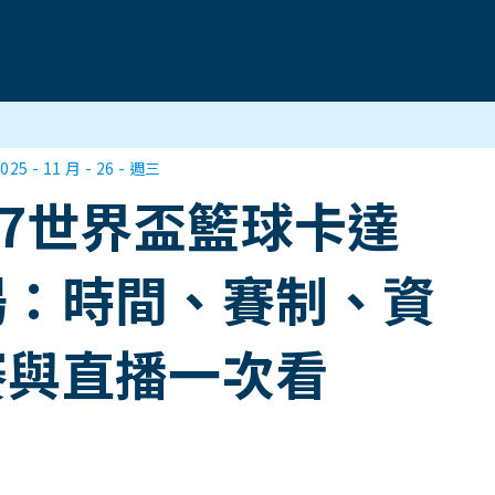
025 - 11 月 - 26 - 週三
27世界盃籃球卡達
場：時間、賽制、資
賽與直播一次看