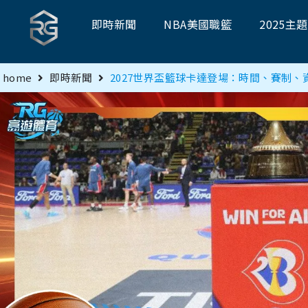
即時新聞
NBA美國職籃
2025主
home
即時新聞
2027世界盃籃球卡達登場：時間、賽制