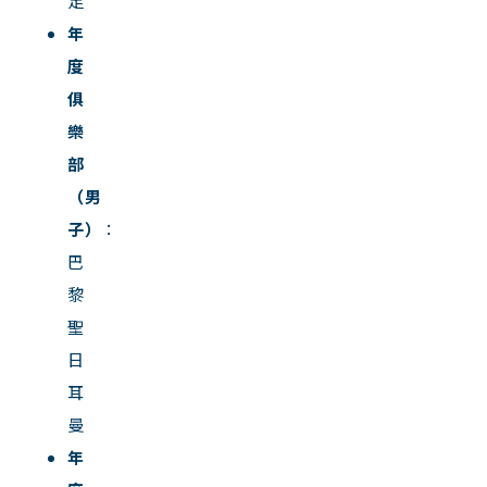
足
年
度
俱
樂
部
（男
子）
：
巴
黎
聖
日
耳
曼
年