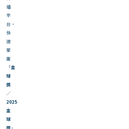
播
平
台，
快
速
掌
握
「
金
球
獎
／
2025
金
球
獎
」