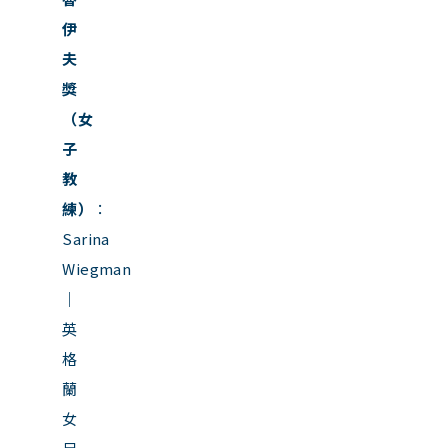
伊
夫
獎
（女
子
教
練）
：
Sarina
Wiegman
｜
英
格
蘭
女