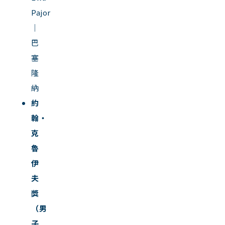
Pajor
｜
巴
塞
隆
納
約
翰・
克
魯
伊
夫
獎
（男
子