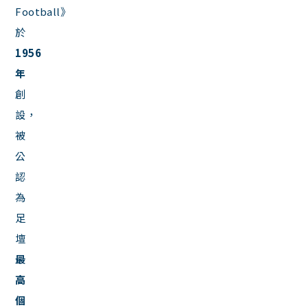
Football》
於
1956
年
創
設，
被
公
認
為
足
壇
最
高
個