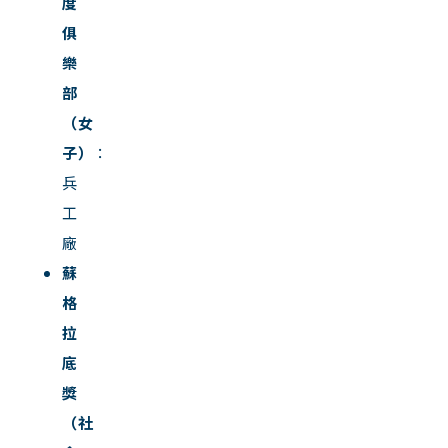
度
俱
樂
部
（女
子）
：
兵
工
廠
蘇
格
拉
底
獎
（社