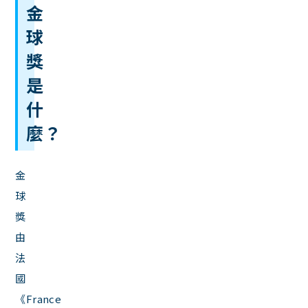
金
球
獎
是
什
麼？
金
球
獎
由
法
國
《France