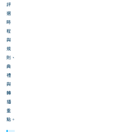
評
選
時
程
與
規
則、
典
禮
與
轉
播
重
點。