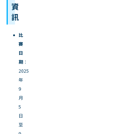
資
訊
比
賽
日
期
：
2025
年
9
月
5
日
至
9