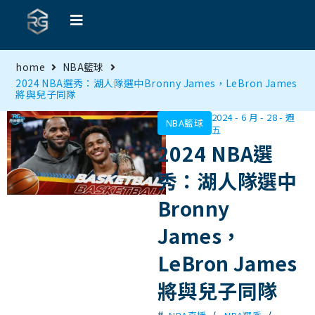
home
NBA籃球
2024 NBA選秀：湖人隊選中Bronny James，LeBron James
將與兒子同隊
2024 - 6 月 - 28 - 週
NBA籃球
五
2024 NBA選
秀：湖人隊選中
Bronny
James，
LeBron James
將與兒子同隊
#
/
/