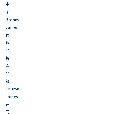
中
了
Bronny
James，
使
得
他
將
與
父
親
LeBron
James
在
同