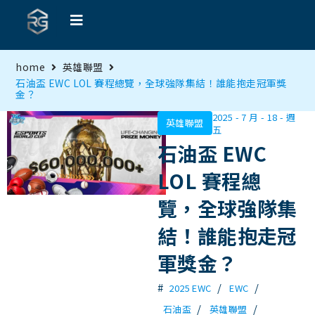
home
英雄聯盟
石油盃 EWC LOL 賽程總覽，全球強隊集結！誰能抱走冠軍獎
金？
2025 - 7 月 - 18 - 週
英雄聯盟
五
石油盃 EWC
LOL 賽程總
覽，全球強隊集
結！誰能抱走冠
軍獎金？
#
/
/
2025 EWC
EWC
/
/
石油盃
英雄聯盟