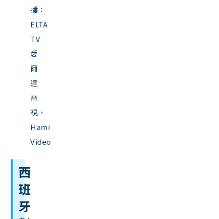
播：
ELTA
TV
愛
爾
達
電
視、
Hami
Video
西
班
牙