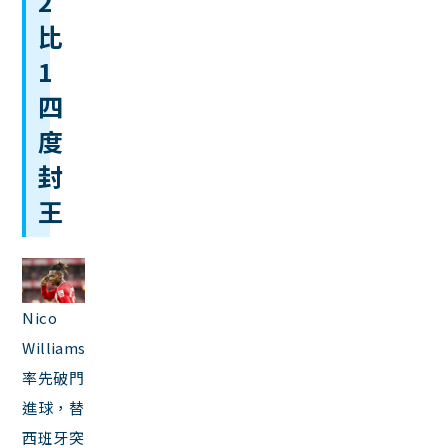
2
比
1
四
度
封
王
Nico
Williams
率先破門
進球，替
西班牙突