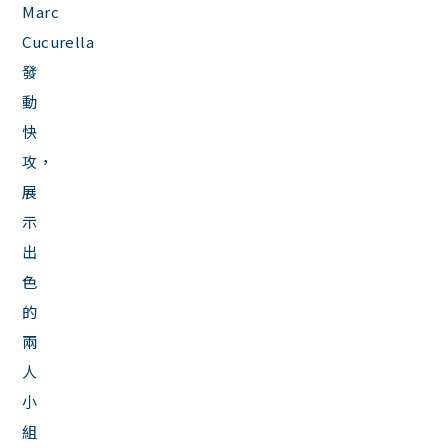
Marc
Cucurella
發
動
快
攻，
展
示
出
色
的
兩
人
小
組