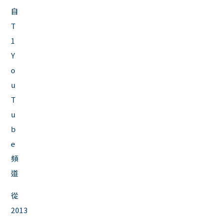
自
T
1
Y
o
u
T
u
b
e
頻
道
從
2013