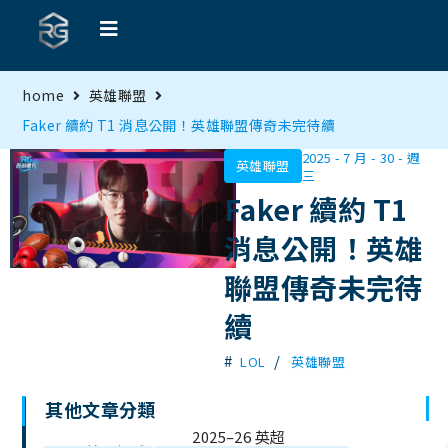
home
英雄聯盟
Faker 續約 T1 消息公開！英雄聯盟傳奇未完待續
2025 - 7 月 - 30 - 週
英雄聯盟
三
Faker 續約 T1
消息公開！英雄
聯盟傳奇未完待
續
#
/
LOL
英雄聯盟
其他文章分類
文
2025–26 英超