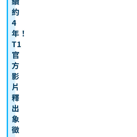
續
約
4
年！
T1
官
方
影
片
釋
出
象
徵