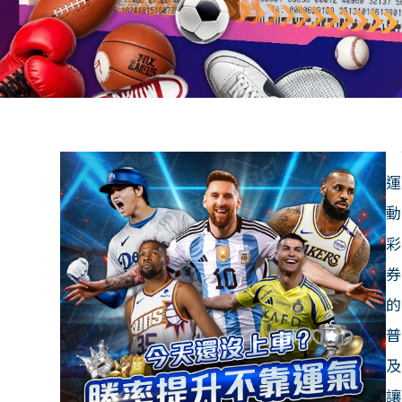
運
動
彩
券
的
普
及
讓