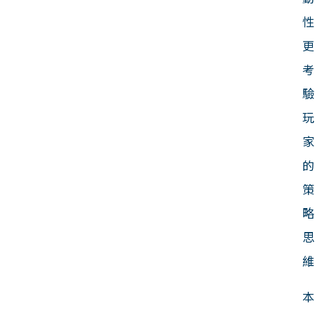
性
更
考
驗
玩
家
的
策
略
思
維
本