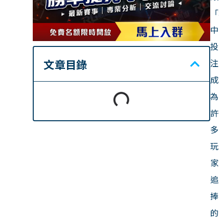
「
中
投
文章目錄
注
成
為
許
多
玩
家
追
捧
的