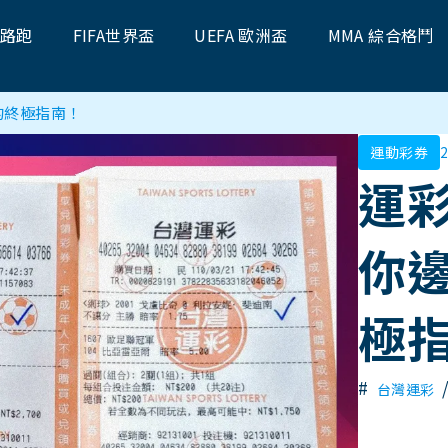
題路跑
FIFA世界盃
UEFA 歐洲盃
MMA 綜合格鬥
的終極指南！
運動彩券
2
運
你
極
#
台灣運彩