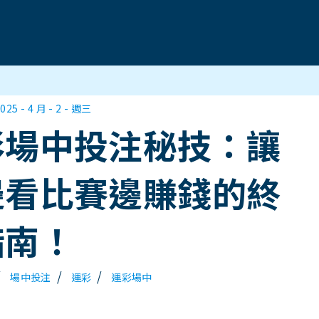
025 - 4 月 - 2 - 週三
彩場中投注秘技：讓
邊看比賽邊賺錢的終
指南！
/
/
/
場中投注
運彩
運彩場中